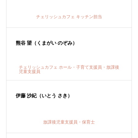
チェリッシュカフェ キッチン担当
熊谷 望（くまがい のぞみ）
チェリッシュカフェ ホール・子育て支援員・放課後
児童支援員
伊藤 沙紀（いとう さき）
放課後児童支援員・保育士