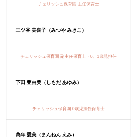
チェリッシュ保育園 主任保育士
三ツ谷 美喜子（みつや みきこ）
チェリッシュ保育園 副主任保育士・0、1歳児担任
下田 亜由美（しもだ あゆみ）
チェリッシュ保育園 0歳児担任保育士
萬年 愛美（まんねん えみ）