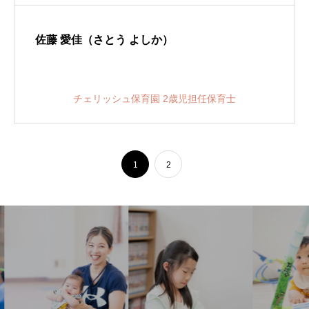
佐藤 愛佳（さとう よしか）
チェリッシュ保育園 2歳児担任保育士
1
2