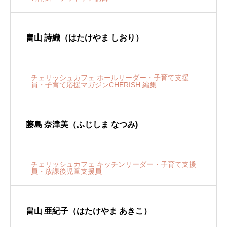
畠山 詩織（はたけやま しおり）
チェリッシュカフェ ホールリーダー・子育て支援
員・子育て応援マガジンCHERISH 編集
藤島 奈津美（ふじしま なつみ)
チェリッシュカフェ キッチンリーダー・子育て支援
員・放課後児童支援員
畠山 亜紀子（はたけやま あきこ）