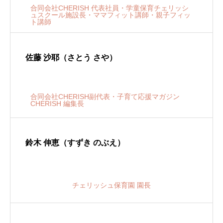
合同会社CHERISH 代表社員・学童保育チェリッシ
ュスクール施設長・ママフィット講師・親子フィッ
ト講師
佐藤 沙耶（さとう さや）
合同会社CHERISH副代表・子育て応援マガジン
CHERISH 編集長
鈴木 伸恵（すずき のぶえ）
チェリッシュ保育園 園長