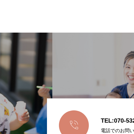
TEL:070-53

電話でのお問