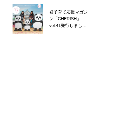
🍒子育て応援マガジ
1月カレンダーUPし
ン「CHERISH」
ました🎉
vol.41発行しまし
た！