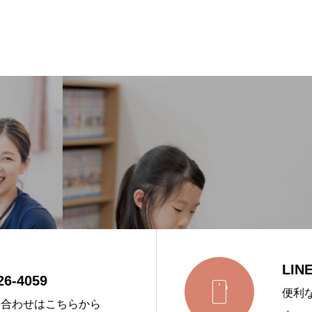
LI
26-4059

便利
い合わせはこちらから