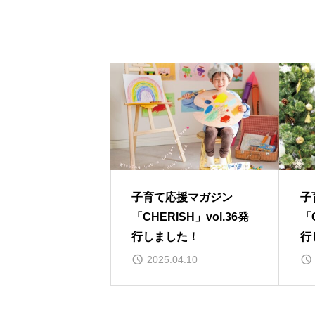
子育て応援マガジン
子
「CHERISH」vol.36発
「C
行しました！
行
2025.04.10