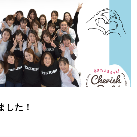
7月カレンダーUPしました🎉
ました！