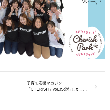
子育て応援マガジン
！
「CHERISH」vol.35発行しまし
た！