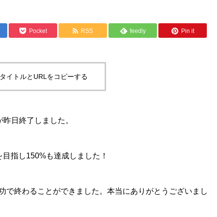
Pocket
RSS
feedly
Pin it
タイトルとURLをコピーする
グが昨日終了しました。
を目指し150%も達成しました！
功で終わることができました。本当にありがとうございまし