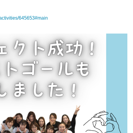
/activities/645653#main