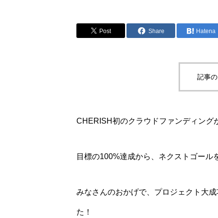
Post
Share
Hatena
記事の
CHERISH初のクラウドファンディン
目標の100%達成から、ネクストゴール
みなさんのおかげで、プロジェクト大成
た！