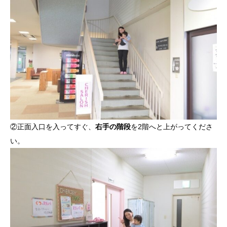
②正面入口を入ってすぐ、
右手の階段
を2階へと上がってくださ
い。