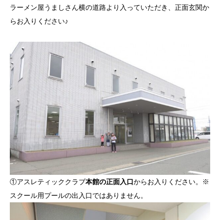
ラーメン屋うましさん横の道路より入っていただき、正面玄関か
らお入りください♪
①アスレティッククラブ
本館の正面入口
からお入りください。※
スクール用プールの出入口ではありません。