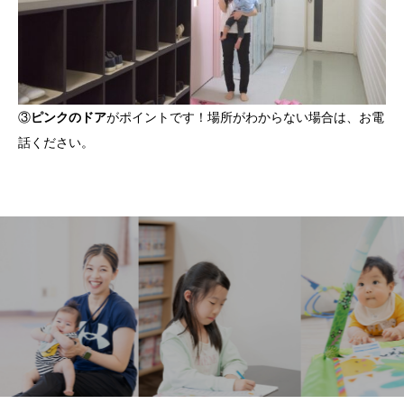
③
ピンクのドア
がポイントです！場所がわからない場合は、お電
話ください。