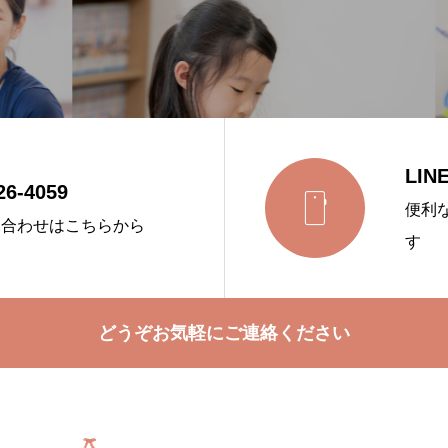
LI
26-4059

便利
い合わせはこちらから
す
どうぞお気軽にご連絡ください