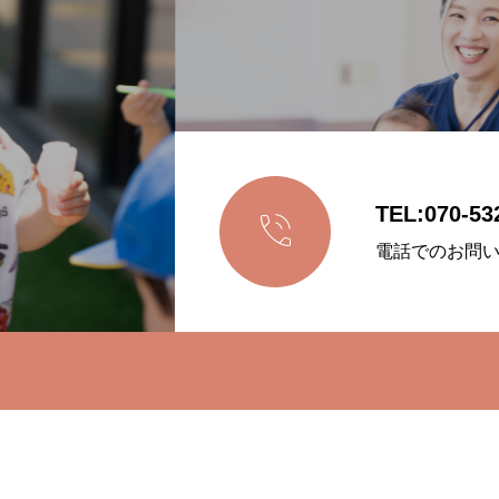
TEL:070-53

電話でのお問