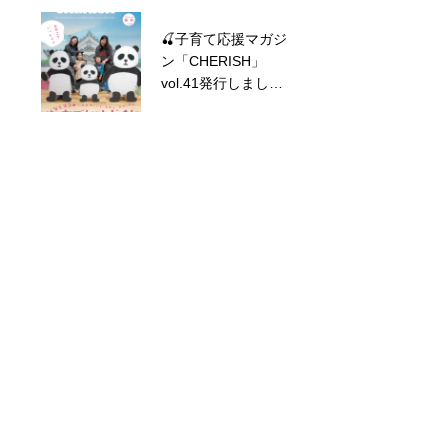
🍒子育て応援マガジ
6月カレンダー更新
ン「CHERISH」
しました！
vol.41発行しまし
た！