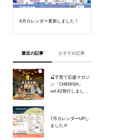
子育て応援マガジン
！
6月カレンダー更新しました！
「CHERISH」vol.
た！
最近の記事
おすすめ記事
🍒子育て応援マガジ
9月カレンダー更新
ン「CHERISH」
しました！
vol.42発行しまし
た！
子育て応援マガジン
7月カレンダーUPし
「CHERISH」vol.35
ました🎉
発行しました！