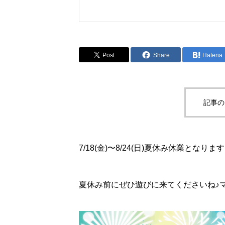
Post
Share
Hatena
記事の
7/18(金)〜8/24(日)夏休み休業となりま
夏休み前にぜひ遊びに来てくださいね♪