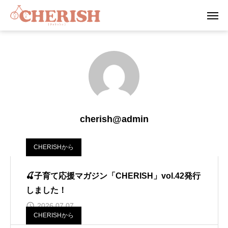
cherish@admin
CHERISHから
🍒子育て応援マガジン「CHERISH」vol.42発行
しました！
2026.07.07
CHERISHから