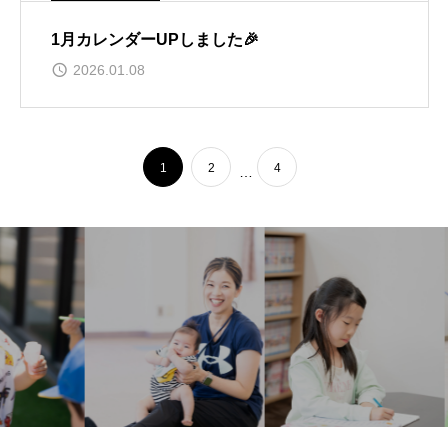
1月カレンダーUPしました🎉
2026.01.08
1
2
4
…