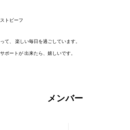
ストビーフ
って、 楽しい毎日を過ごしています。
サポートが 出来たら、嬉しいです。
メンバー