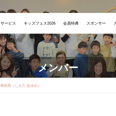
サービス
キッズフェス2026
会員特典
スポンサー
メンバー
 亜由美（しもだ あゆみ）