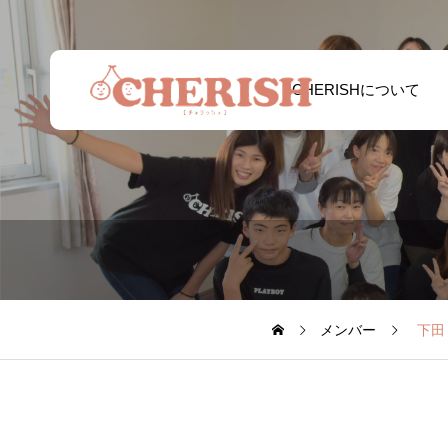
CHERISHについて
メンバー
下田