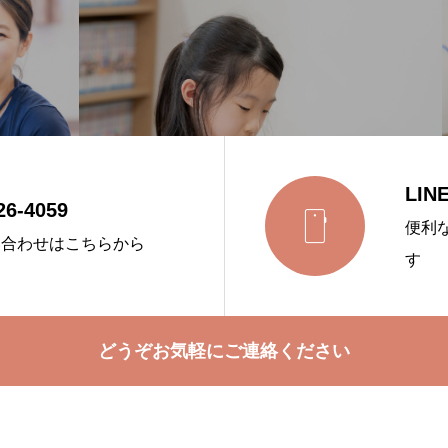
LI
26-4059

便利
い合わせはこちらから
す
どうぞお気軽にご連絡ください