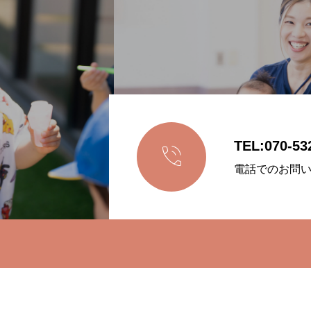
TEL:070-53

電話でのお問