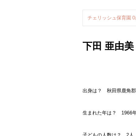
チェリッシュ保育園 
下田 亜由美
出身は？ 秋田県鹿角郡
生まれた年は？ 1966
子どもの人数は？ 2人