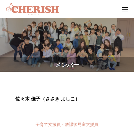
メンバー
佐々木 佳子（ささき よしこ）
子育て支援員・放課後児童支援員