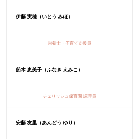
伊藤 実穂（いとう みほ）
栄養士・子育て支援員
船木 恵美子（ふなき えみこ）
チェリッシュ保育園 調理員
安藤 友里（あんどう ゆり）